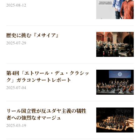
2025-08-12
歴史に挑む『メサイア』
2025-07-29
第4回「エトワール・デュ・クラシッ
ク」ガラコンサートレポート
2025-07-04
リール国立管が反ユダヤ主義の犠牲
者への強烈なオマージュ
2025-03-19