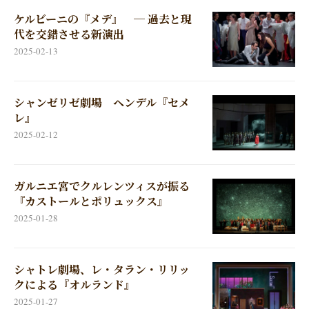
ケルビーニの『メデ』 ─ 過去と現
代を交錯させる新演出
2025-02-13
シャンゼリゼ劇場 ヘンデル『セメ
レ』
2025-02-12
ガルニエ宮でクルレンツィスが振る
『カストールとポリュックス』
2025-01-28
シャトレ劇場、レ・タラン・リリッ
クによる『オルランド』
2025-01-27