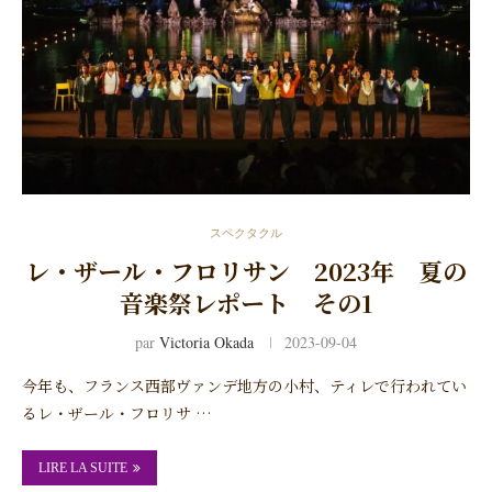
スペクタクル
レ・ザール・フロリサン 2023年 夏の
音楽祭レポート その1
par
Victoria Okada
2023-09-04
今年も、フランス西部ヴァンデ地方の小村、ティレで行われてい
るレ・ザール・フロリサ …
LIRE LA SUITE