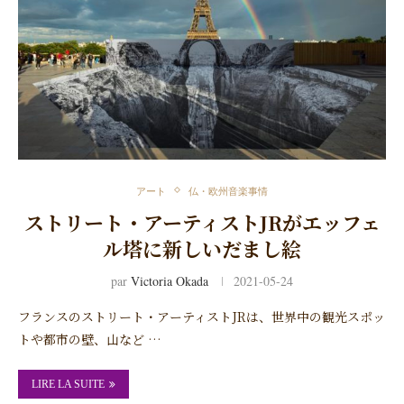
アート
仏・欧州音楽事情
ストリート・アーティストJRがエッフェ
ル塔に新しいだまし絵
par
Victoria Okada
2021-05-24
フランスのストリート・アーティストJRは、世界中の観光スポッ
トや都市の壁、山など …
LIRE LA SUITE