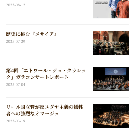
2025-08-12
歴史に挑む『メサイア』
2025-07-29
第4回「エトワール・デュ・クラシッ
ク」ガラコンサートレポート
2025-07-04
リール国立管が反ユダヤ主義の犠牲
者への強烈なオマージュ
2025-03-19