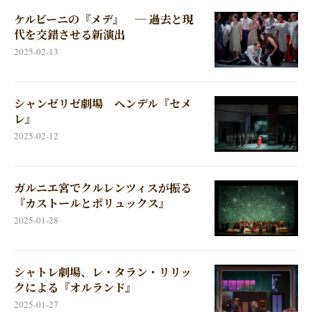
ケルビーニの『メデ』 ─ 過去と現
代を交錯させる新演出
2025-02-13
シャンゼリゼ劇場 ヘンデル『セメ
レ』
2025-02-12
ガルニエ宮でクルレンツィスが振る
『カストールとポリュックス』
2025-01-28
シャトレ劇場、レ・タラン・リリッ
クによる『オルランド』
2025-01-27