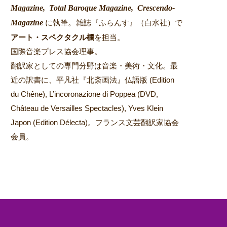
Magazine,
Total Baroque Magazine,
Crescendo-
Magazine
。
に執筆
雑誌『ふらんす』（白水社）で
アート・スペクタクル欄
を担当。
国際音楽プレス協会理事。
翻訳家としての専門分野は音楽・美術・文化。最
近の訳書に、平凡社『北斎画法』仏語版 (Edition
du Chêne), L’incoronazione di Poppea (DVD,
Château de Versailles Spectacles), Yves Klein
Japon (Edition Délecta)。フランス文芸翻訳家協会
会員。