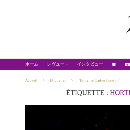
ホーム
レヴュー
インタビュー
Accueil
Étiquettes
"Hortense Cartier-Bresson"
ÉTIQUETTE :
HORT