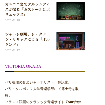
ガルニエ宮でクルレンツィ
スが振る『カストールとポ
リュックス』
2025-01-28
シャトレ劇場、レ・タラ
ン・リリックによる『オル
ランド』
2025-01-27
VICTORIA OKADA
パリ在住の音楽ジャーナリスト、翻訳家。
パリ・ソルボンヌ大学音楽学部にて博士号を取
得。
Transfuge
フランス語圏のクラシック音楽サイト