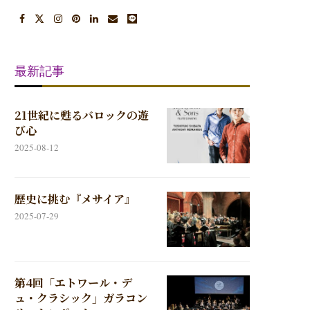
最新記事
21世紀に甦るバロックの遊
び心
2025-08-12
歴史に挑む『メサイア』
2025-07-29
第4回「エトワール・デ
ュ・クラシック」ガラコン