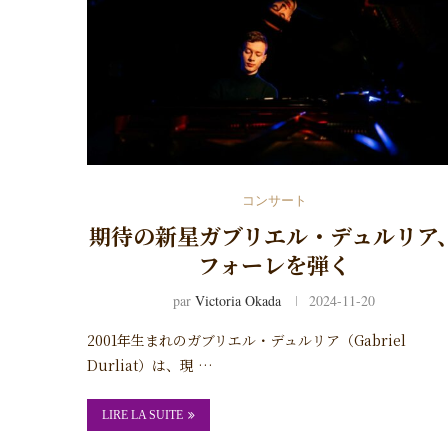
コンサート
期待の新星ガブリエル・デュルリア
フォーレを弾く
par
Victoria Okada
2024-11-20
2001年生まれのガブリエル・デュルリア（Gabriel
Durliat）は、現 …
LIRE LA SUITE