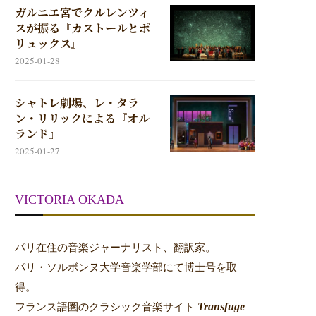
ガルニエ宮でクルレンツィ
スが振る『カストールとポ
リュックス』
2025-01-28
シャトレ劇場、レ・タラ
ン・リリックによる『オル
ランド』
2025-01-27
VICTORIA OKADA
パリ在住の音楽ジャーナリスト、翻訳家。
パリ・ソルボンヌ大学音楽学部にて博士号を取
得。
Transfuge
フランス語圏のクラシック音楽サイト