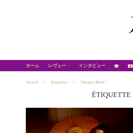
ホーム
レヴュー
インタビュー
Accueil
Étiquettes
"Georges Bizet"
ÉTIQUETTE 