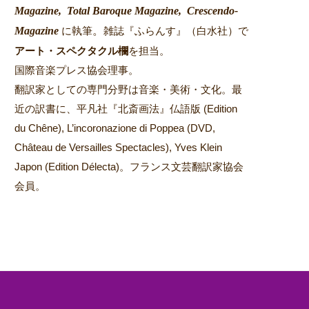
Magazine,
Total Baroque Magazine,
Crescendo-
Magazine
。
に執筆
雑誌『ふらんす』（白水社）で
アート・スペクタクル欄
を担当。
国際音楽プレス協会理事。
翻訳家としての専門分野は音楽・美術・文化。最
近の訳書に、平凡社『北斎画法』仏語版 (Edition
du Chêne), L’incoronazione di Poppea (DVD,
Château de Versailles Spectacles), Yves Klein
Japon (Edition Délecta)。フランス文芸翻訳家協会
会員。