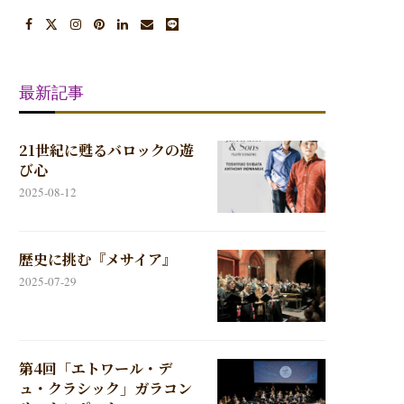
最新記事
21世紀に甦るバロックの遊
び心
2025-08-12
歴史に挑む『メサイア』
2025-07-29
第4回「エトワール・デ
ュ・クラシック」ガラコン