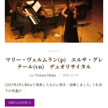
コンサート
マリー・ヴェルムラン(p) エルサ・グレ
テール(vn) デュオリサイタル
par
Victoria Okada
2020-12-19
(2017年1月にMixiで発表したものに修正・加筆しました。) 氷点
下の気温が …
LIRE LA SUITE