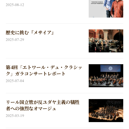
2025-08-12
歴史に挑む『メサイア』
2025-07-29
第4回「エトワール・デュ・クラシッ
ク」ガラコンサートレポート
2025-07-04
リール国立管が反ユダヤ主義の犠牲
者への強烈なオマージュ
2025-03-19