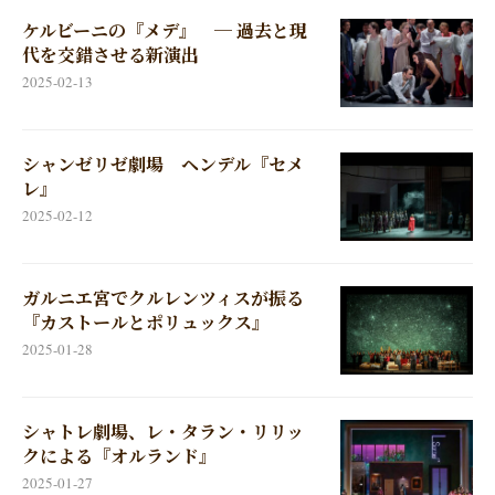
ケルビーニの『メデ』 ─ 過去と現
代を交錯させる新演出
2025-02-13
シャンゼリゼ劇場 ヘンデル『セメ
レ』
2025-02-12
ガルニエ宮でクルレンツィスが振る
『カストールとポリュックス』
2025-01-28
シャトレ劇場、レ・タラン・リリッ
クによる『オルランド』
2025-01-27