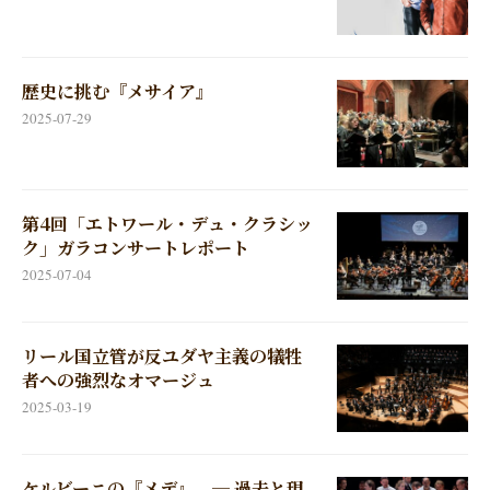
歴史に挑む『メサイア』
2025-07-29
第4回「エトワール・デュ・クラシッ
ク」ガラコンサートレポート
2025-07-04
リール国立管が反ユダヤ主義の犠牲
者への強烈なオマージュ
2025-03-19
ケルビーニの『メデ』 ─ 過去と現