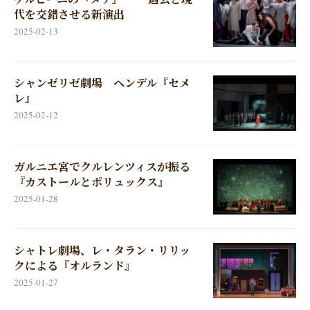
代を交錯させる新演出
2025-02-13
シャンゼリゼ劇場 ヘンデル『セメ
レ』
2025-02-12
ガルニエ宮でクルレンツィスが振る
『カストールとポリュックス』
2025-01-28
シャトレ劇場、レ・タラン・リリッ
クによる『オルランド』
2025-01-27