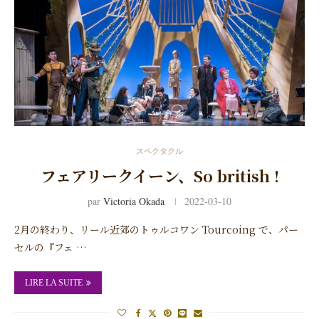
スペクタクル
フェアリークイーン、So british !
par
Victoria Okada
2022-03-10
2月の終わり、リール近郊のトゥルコワン Tourcoing で、パー
セルの『フェ …
LIRE LA SUITE