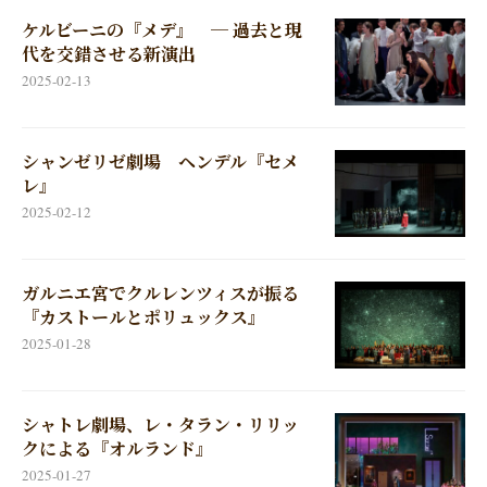
ケルビーニの『メデ』 ─ 過去と現
代を交錯させる新演出
2025-02-13
シャンゼリゼ劇場 ヘンデル『セメ
レ』
2025-02-12
ガルニエ宮でクルレンツィスが振る
『カストールとポリュックス』
2025-01-28
シャトレ劇場、レ・タラン・リリッ
クによる『オルランド』
2025-01-27