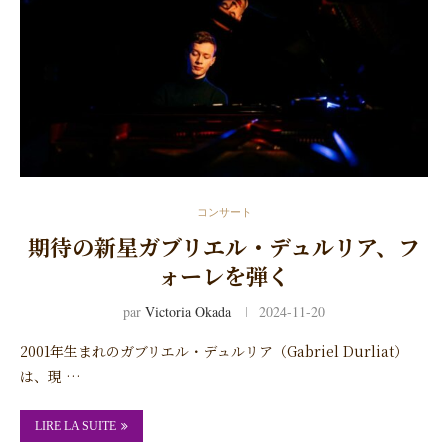
コンサート
期待の新星ガブリエル・デュルリア、フ
ォーレを弾く
par
Victoria Okada
2024-11-20
2001年生まれのガブリエル・デュルリア（Gabriel Durliat）
は、現 …
LIRE LA SUITE