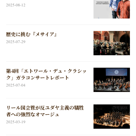
2025-08-12
歴史に挑む『メサイア』
2025-07-29
第4回「エトワール・デュ・クラシッ
ク」ガラコンサートレポート
2025-07-04
リール国立管が反ユダヤ主義の犠牲
者への強烈なオマージュ
2025-03-19