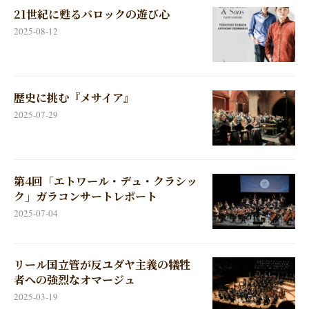
21世紀に甦るバロックの遊び心
2025-08-12
歴史に挑む『メサイア』
2025-07-29
第4回「エトワール・デュ・クラシッ
ク」ガラコンサートレポート
2025-07-04
リール国立管が反ユダヤ主義の犠牲
者への強烈なオマージュ
2025-03-19