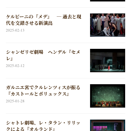
ケルビーニの『メデ』 ─ 過去と現
代を交錯させる新演出
2025-02-13
シャンゼリゼ劇場 ヘンデル『セメ
レ』
2025-02-12
ガルニエ宮でクルレンツィスが振る
『カストールとポリュックス』
2025-01-28
シャトレ劇場、レ・タラン・リリッ
クによる『オルランド』