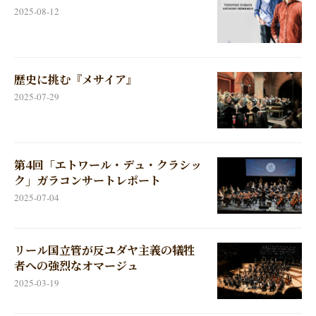
2025-08-12
歴史に挑む『メサイア』
2025-07-29
第4回「エトワール・デュ・クラシッ
ク」ガラコンサートレポート
2025-07-04
リール国立管が反ユダヤ主義の犠牲
者への強烈なオマージュ
2025-03-19