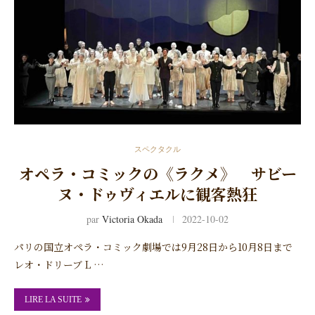
スペクタクル
オペラ・コミックの《ラクメ》 サビー
ヌ・ドゥヴィエルに観客熱狂
par
Victoria Okada
2022-10-02
パリの国立オペラ・コミック劇場では9月28日から10月8日まで
レオ・ドリーブ L …
LIRE LA SUITE