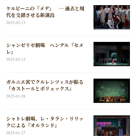
ケルビーニの『メデ』 ─ 過去と現
代を交錯させる新演出
2025-02-13
シャンゼリゼ劇場 ヘンデル『セメ
レ』
2025-02-12
ガルニエ宮でクルレンツィスが振る
『カストールとポリュックス』
2025-01-28
シャトレ劇場、レ・タラン・リリッ
クによる『オルランド』
2025-01-27