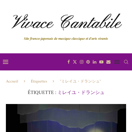
Site franco-japonais de musique classique et d'arts vivants
Accueil
Étiquettes
"ミレイユ・ドランシュ"
ÉTIQUETTE :
ミレイユ・ドランシュ