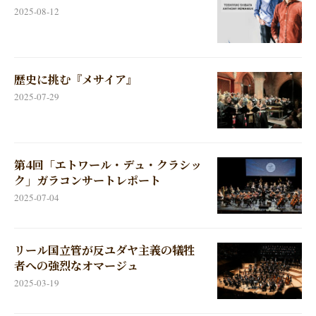
2025-08-12
歴史に挑む『メサイア』
2025-07-29
第4回「エトワール・デュ・クラシッ
ク」ガラコンサートレポート
2025-07-04
リール国立管が反ユダヤ主義の犠牲
者への強烈なオマージュ
2025-03-19