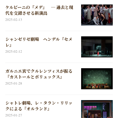
ケルビーニの『メデ』 ─ 過去と現
代を交錯させる新演出
2025-02-13
シャンゼリゼ劇場 ヘンデル『セメ
レ』
2025-02-12
ガルニエ宮でクルレンツィスが振る
『カストールとポリュックス』
2025-01-28
シャトレ劇場、レ・タラン・リリッ
クによる『オルランド』
2025-01-27