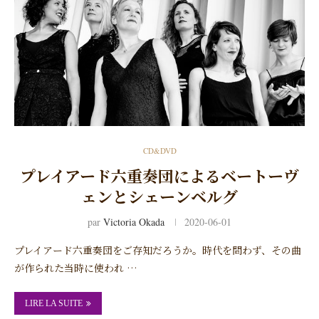
CD&DVD
プレイアード六重奏団によるベートーヴ
ェンとシェーンベルグ
par
Victoria Okada
2020-06-01
プレイアード六重奏団をご存知だろうか。時代を問わず、その曲
が作られた当時に使われ …
LIRE LA SUITE