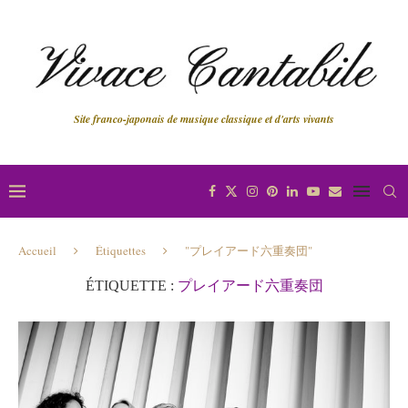
Site franco-japonais de musique classique et d'arts vivants
Accueil
Étiquettes
"プレイアード六重奏団"
ÉTIQUETTE :
プレイアード六重奏団