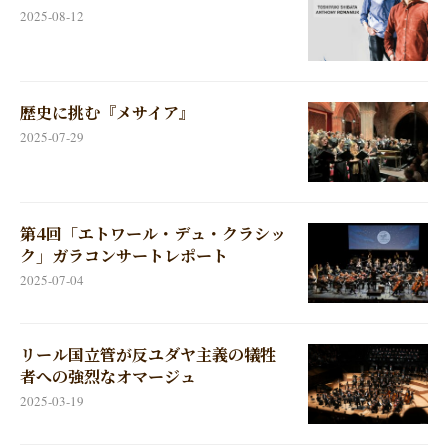
2025-08-12
歴史に挑む『メサイア』
2025-07-29
第4回「エトワール・デュ・クラシッ
ク」ガラコンサートレポート
2025-07-04
リール国立管が反ユダヤ主義の犠牲
者への強烈なオマージュ
2025-03-19