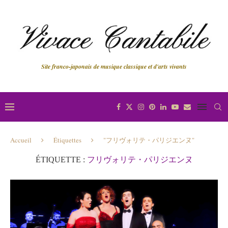
Site franco-japonais de musique classique et d'arts vivants
Accueil
Étiquettes
"フリヴォリテ・パリジエンヌ"
ÉTIQUETTE :
フリヴォリテ・パリジエンヌ