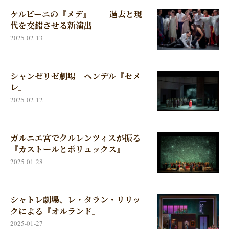
ケルビーニの『メデ』 ─ 過去と現
代を交錯させる新演出
2025-02-13
シャンゼリゼ劇場 ヘンデル『セメ
レ』
2025-02-12
ガルニエ宮でクルレンツィスが振る
『カストールとポリュックス』
2025-01-28
シャトレ劇場、レ・タラン・リリッ
クによる『オルランド』
2025-01-27