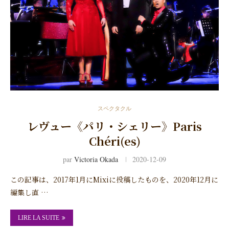
スペクタクル
レヴュー《パリ・シェリー》Paris
Chéri(es)
par
Victoria Okada
2020-12-09
この記事は、2017年1月にMixiに投稿したものを、2020年12月に
編集し直 …
LIRE LA SUITE