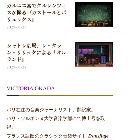
ガルニエ宮でクルレンツィ
スが振る『カストールとポ
リュックス』
2025-01-28
シャトレ劇場、レ・タラ
ン・リリックによる『オル
ランド』
2025-01-27
VICTORIA OKADA
パリ在住の音楽ジャーナリスト、翻訳家。
パリ・ソルボンヌ大学音楽学部にて博士号を取
得。
Transfuge
フランス語圏のクラシック音楽サイト