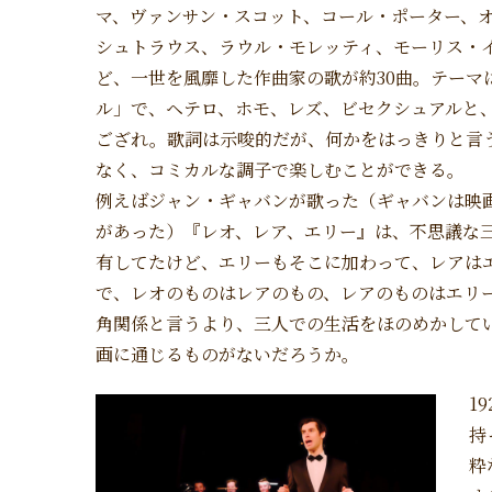
マ、ヴァンサン・スコット、コール・ポーター、
シュトラウス、ラウル・モレッティ、モーリス・
ど、一世を風靡した作曲家の歌が約30曲。テーマ
ル」で、ヘテロ、ホモ、レズ、ビセクシュアルと
ござれ。歌詞は示唆的だが、何かをはっきりと言
なく、コミカルな調子で楽しむことができる。
例えばジャン・ギャバンが歌った（ギャバンは映
があった）『レオ、レア、エリー』は、不思議な
有してたけど、エリーもそこに加わって、レアは
で、レオのものはレアのもの、レアのものはエリ
角関係と言うより、三人での生活をほのめかしてい
画に通じるものがないだろうか。
1
持
粋