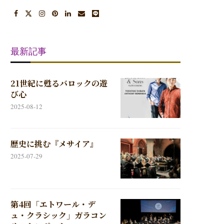
最新記事
21世紀に甦るバロックの遊
び心
2025-08-12
歴史に挑む『メサイア』
2025-07-29
第4回「エトワール・デ
ュ・クラシック」ガラコン