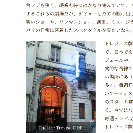
台ソデも狭く、緞帳も時にはかなり傷んでいて、
するこれらの劇場だが、デビューしたての駆け出
笑いショーや、ワンマンショー、演劇、ミュージ
パリの日常に密着したスペクタクルを見たいなら
トレヴィズ劇
で、日本でも
ジェールや、
義的な路線で
い場所にあり
多く、毎週日
いアーティス
のスターや常
る。今ではな
毎週テレビ収
トレヴィズ劇
Théâtre Trévise ©DR