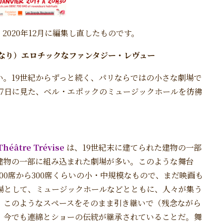
、2020年12月に編集し直したものです。
なり）エロチックなファンタジー・レヴュー
。19世紀からずっと続く、パリならではの小さな劇場で
7日に見た、ベル・エポックのミュージックホールを彷彿
Théâtre Trévise
は、19世紀末に建てられた建物の一部
建物の一部に組み込まれた劇場が多い。このような舞台
00席から300席くらいの小・中規模なもので、まだ映画も
場として、ミュージックホールなどとともに、人々が集う
、このようなスペースをそのまま引き継いで（残念ながら
、今でも連綿とショーの伝統が継承されていることだ。舞