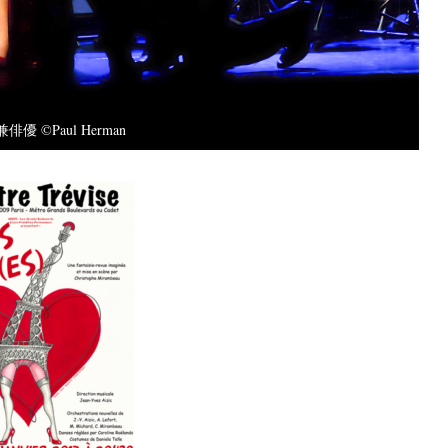
優 ©Paul Herman