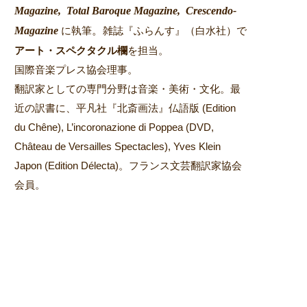
Magazine,
Total Baroque Magazine,
Crescendo-
Magazine
。
に執筆
雑誌『ふらんす』（白水社）で
アート・スペクタクル欄
を担当。
国際音楽プレス協会理事。
翻訳家としての専門分野は音楽・美術・文化。最
近の訳書に、平凡社『北斎画法』仏語版 (Edition
du Chêne), L’incoronazione di Poppea (DVD,
Château de Versailles Spectacles), Yves Klein
Japon (Edition Délecta)。フランス文芸翻訳家協会
会員。