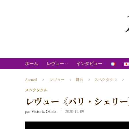
ホーム
レヴュー
インタビュー
Accueil
レヴュー
舞台
スペクタクル
スペクタクル
レヴュー《パリ・シェリー》Par
par
Victoria Okada
2020-12-09