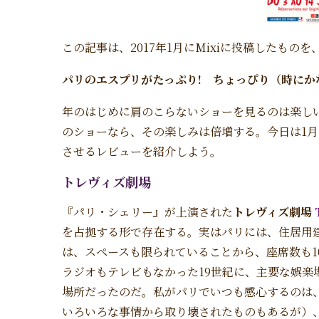
この記事は、2017年1月にMixiに投稿したものを
パリのエスプリがたっぷり
!
ちょっぴり（時にか
年のはじめに肩のこらないショーを見るのは楽しい
のショーなら、その楽しみは倍増する。今日は1月
させるレビューを紹介しよう。
トレヴィズ劇場
『パリ・シェリー』が上演された
トレヴィズ劇場
を占拠する形で存在する。実はパリには、住居用
は、スペースも限られていることから、座席数も1
ラジオもテレビもなかった19世紀に、主要な娯楽
場所だったのだ。私がパリでいつも感心するのは
いろいろな事情から取り壊されたものもあるが）