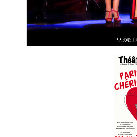
5人の歌手兼俳