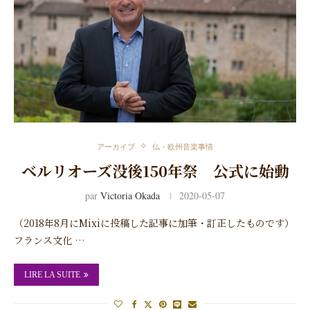
アーカイブ
仏・欧州音楽事情
ベルリオーズ没後150年祭 公式に始動
par
Victoria Okada
2020-05-07
（2018年8月にMixiに投稿した記事に加筆・訂正したものです）
フランス文化 …
LIRE LA SUITE