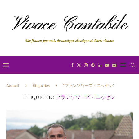
Site franco-japonais de musique classique et d'arts vivants
Accueil
Étiquettes
"フランソワーズ・ニッセン"
ÉTIQUETTE :
フランソワーズ・ニッセン