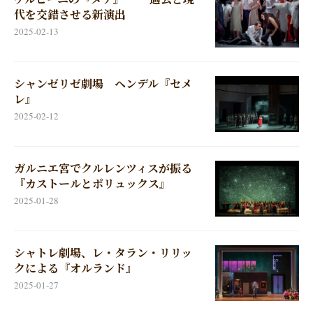
代を交錯させる新演出
2025-02-13
シャンゼリゼ劇場 ヘンデル『セメ
レ』
2025-02-12
ガルニエ宮でクルレンツィスが振る
『カストールとポリュックス』
2025-01-28
シャトレ劇場、レ・タラン・リリッ
クによる『オルランド』
2025-01-27