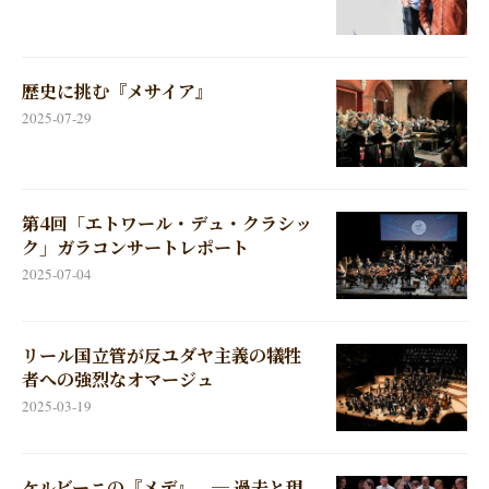
歴史に挑む『メサイア』
2025-07-29
第4回「エトワール・デュ・クラシッ
ク」ガラコンサートレポート
2025-07-04
リール国立管が反ユダヤ主義の犠牲
者への強烈なオマージュ
2025-03-19
ケルビーニの『メデ』 ─ 過去と現