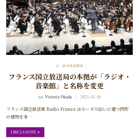
仏・欧州音楽事情
フランス国立放送局の本拠が「ラジオ・
音楽館」と名称を変更
par
Victoria Okada
2021-01-10
フランス国立放送局 Radio France はセーヌ川沿いに建つ円形
の建物を本 …
LIRE LA SUITE