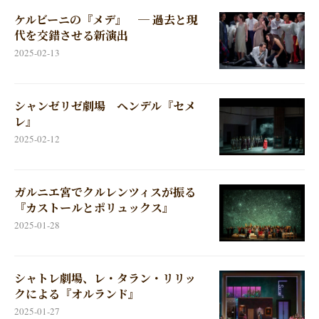
ケルビーニの『メデ』 ─ 過去と現
代を交錯させる新演出
2025-02-13
シャンゼリゼ劇場 ヘンデル『セメ
レ』
2025-02-12
ガルニエ宮でクルレンツィスが振る
『カストールとポリュックス』
2025-01-28
シャトレ劇場、レ・タラン・リリッ
クによる『オルランド』
2025-01-27