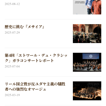
2025-08-12
歴史に挑む『メサイア』
2025-07-29
第4回「エトワール・デュ・クラシッ
ク」ガラコンサートレポート
2025-07-04
リール国立管が反ユダヤ主義の犠牲
者への強烈なオマージュ
2025-03-19