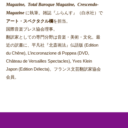
Magazine,
Total Baroque Magazine,
Crescendo-
Magazine
。
に執筆
雑誌『ふらんす』（白水社）で
アート・スペクタクル欄
を担当。
国際音楽プレス協会理事。
翻訳家としての専門分野は音楽・美術・文化。最
近の訳書に、平凡社『北斎画法』仏語版 (Edition
du Chêne), L’incoronazione di Poppea (DVD,
Château de Versailles Spectacles), Yves Klein
Japon (Edition Délecta)。フランス文芸翻訳家協会
会員。