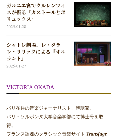
ガルニエ宮でクルレンツィ
スが振る『カストールとポ
リュックス』
2025-01-28
シャトレ劇場、レ・タラ
ン・リリックによる『オル
ランド』
2025-01-27
VICTORIA OKADA
パリ在住の音楽ジャーナリスト、翻訳家。
パリ・ソルボンヌ大学音楽学部にて博士号を取
得。
Transfuge
フランス語圏のクラシック音楽サイト