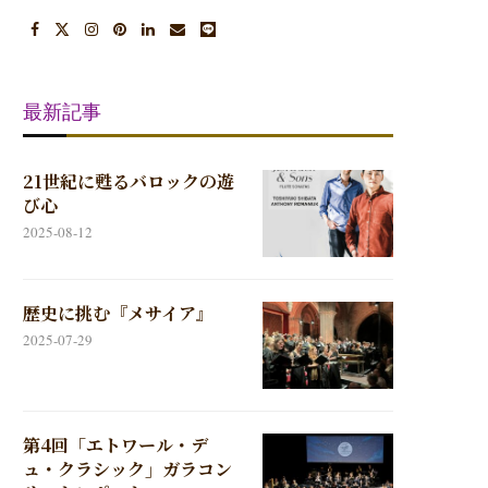
最新記事
21世紀に甦るバロックの遊
び心
2025-08-12
歴史に挑む『メサイア』
2025-07-29
第4回「エトワール・デ
ュ・クラシック」ガラコン