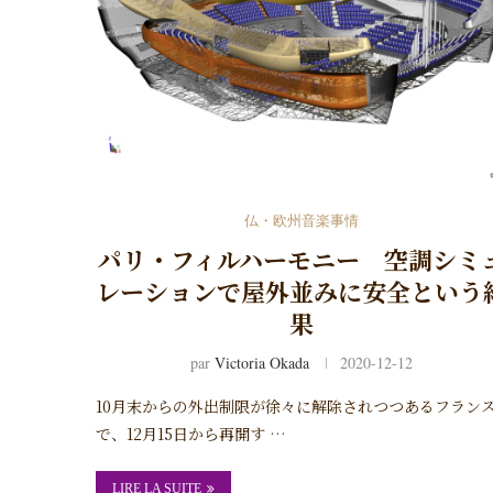
仏・欧州音楽事情
パリ・フィルハーモニー 空調シミ
レーションで屋外並みに安全という
果
par
Victoria Okada
2020-12-12
10月末からの外出制限が徐々に解除されつつあるフラン
で、12月15日から再開す …
LIRE LA SUITE