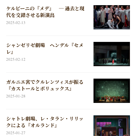
ケルビーニの『メデ』 ─ 過去と現
代を交錯させる新演出
2025-02-13
シャンゼリゼ劇場 ヘンデル『セメ
レ』
2025-02-12
ガルニエ宮でクルレンツィスが振る
『カストールとポリュックス』
2025-01-28
シャトレ劇場、レ・タラン・リリッ
クによる『オルランド』
2025-01-27