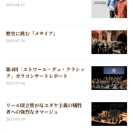
2025-08-12
歴史に挑む『メサイア』
2025-07-29
第4回「エトワール・デュ・クラシッ
ク」ガラコンサートレポート
2025-07-04
リール国立管が反ユダヤ主義の犠牲
者への強烈なオマージュ
2025-03-19