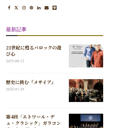
最新記事
21世紀に甦るバロックの遊
び心
2025-08-12
歴史に挑む『メサイア』
2025-07-29
第4回「エトワール・デ
ュ・クラシック」ガラコン