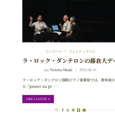
コンサート
フェスティヴァル
ラ・ロック・ダンテロンの藤倉大デ
par
Victoria Okada
2024-08-10
ラ・ロック・ダンテロン国際ピアノ音楽祭では、数年前
ら「passer au pr …
LIRE LA SUITE