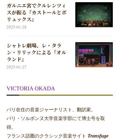
ガルニエ宮でクルレンツィ
スが振る『カストールとポ
リュックス』
2025-01-28
シャトレ劇場、レ・タラ
ン・リリックによる『オル
ランド』
2025-01-27
VICTORIA OKADA
パリ在住の音楽ジャーナリスト、翻訳家。
パリ・ソルボンヌ大学音楽学部にて博士号を取
得。
Transfuge
フランス語圏のクラシック音楽サイト