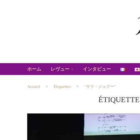
ホーム
レヴュー
インタビュー
Accueil
Étiquettes
"サラ・ジェグー"
ÉTIQUETTE