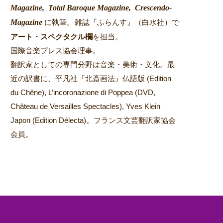
Magazine,
Total Baroque Magazine,
Crescendo-
Magazine
。
に執筆
雑誌『ふらんす』（白水社）で
アート・スペクタクル欄
を担当。
国際音楽プレス協会理事。
翻訳家としての専門分野は音楽・美術・文化。最
近の訳書に、平凡社『北斎画法』仏語版 (Edition
du Chêne), L’incoronazione di Poppea (DVD,
Château de Versailles Spectacles), Yves Klein
Japon (Edition Délecta)。フランス文芸翻訳家協会
会員。