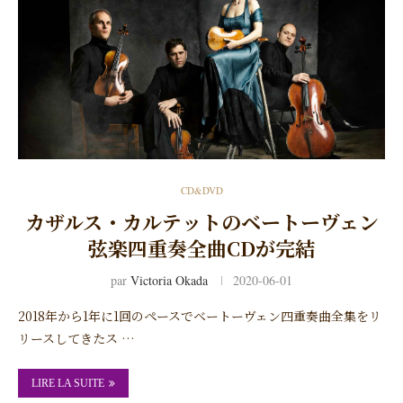
CD&DVD
カザルス・カルテットのベートーヴェン
弦楽四重奏全曲CDが完結
par
Victoria Okada
2020-06-01
2018年から1年に1回のペースでベートーヴェン四重奏曲全集をリ
リースしてきたス …
LIRE LA SUITE