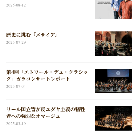
2025-08-12
歴史に挑む『メサイア』
2025-07-29
第4回「エトワール・デュ・クラシッ
ク」ガラコンサートレポート
2025-07-04
リール国立管が反ユダヤ主義の犠牲
者への強烈なオマージュ
2025-03-19