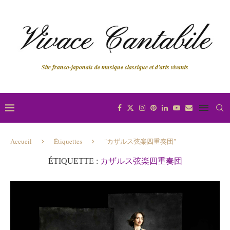
Site franco-japonais de musique classique et d'arts vivants
Accueil
Étiquettes
"カザルス弦楽四重奏団"
ÉTIQUETTE :
カザルス弦楽四重奏団