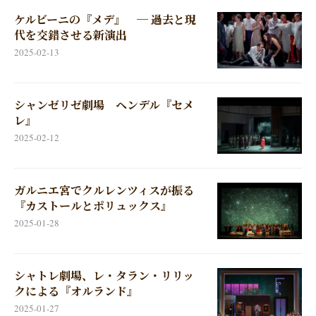
ケルビーニの『メデ』 ─ 過去と現
代を交錯させる新演出
2025-02-13
シャンゼリゼ劇場 ヘンデル『セメ
レ』
2025-02-12
ガルニエ宮でクルレンツィスが振る
『カストールとポリュックス』
2025-01-28
シャトレ劇場、レ・タラン・リリッ
クによる『オルランド』
2025-01-27