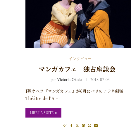
インタビュー
マンガカフェ 独占座談会
par
Victoria Okada
2018-07-03
1幕オペラ『マンガカフェ』が6月にパリのアテネ劇場
Théâtre de l’A …
LIRE LA SUITE