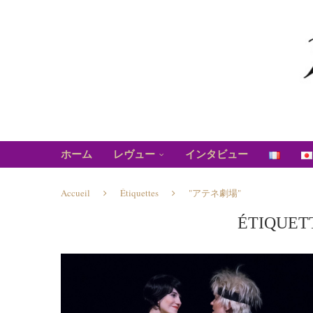
ホーム
レヴュー
インタビュー
Accueil
Étiquettes
"アテネ劇場"
ÉTIQUET