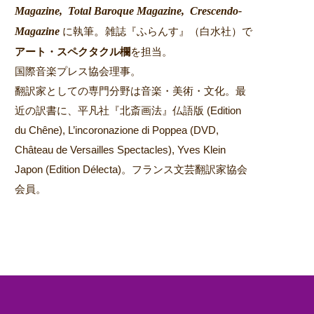
Magazine,
Total Baroque Magazine,
Crescendo-
Magazine
。
に執筆
雑誌『ふらんす』（白水社）で
アート・スペクタクル欄
を担当。
国際音楽プレス協会理事。
翻訳家としての専門分野は音楽・美術・文化。最
近の訳書に、平凡社『北斎画法』仏語版 (Edition
du Chêne), L’incoronazione di Poppea (DVD,
Château de Versailles Spectacles), Yves Klein
Japon (Edition Délecta)。フランス文芸翻訳家協会
会員。