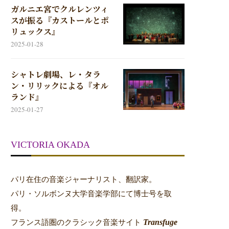
ガルニエ宮でクルレンツィ
スが振る『カストールとポ
リュックス』
2025-01-28
シャトレ劇場、レ・タラ
ン・リリックによる『オル
ランド』
2025-01-27
VICTORIA OKADA
パリ在住の音楽ジャーナリスト、翻訳家。
パリ・ソルボンヌ大学音楽学部にて博士号を取
得。
Transfuge
フランス語圏のクラシック音楽サイト