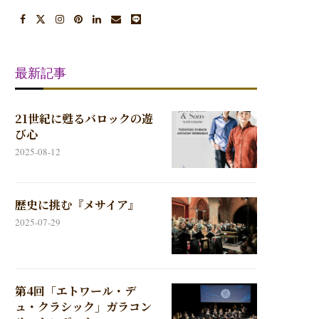
最新記事
21世紀に甦るバロックの遊
び心
2025-08-12
歴史に挑む『メサイア』
2025-07-29
第4回「エトワール・デ
ュ・クラシック」ガラコン