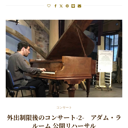
コンサート
外出制限後のコンサート-2- アダム・ラ
ルーム 公開リハーサル