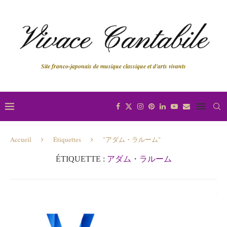
Site franco-japonais de musique classique et d'arts vivants
Accueil
Étiquettes
"アダム・ラルーム"
ÉTIQUETTE :
アダム・ラルーム