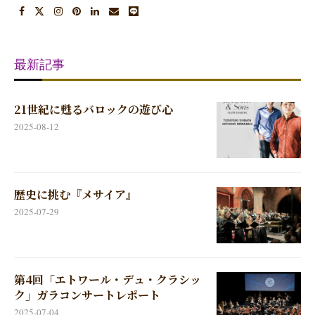
最新記事
21世紀に甦るバロックの遊び心
2025-08-12
歴史に挑む『メサイア』
2025-07-29
第4回「エトワール・デュ・クラシッ
ク」ガラコンサートレポート
2025-07-04