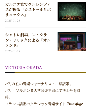
ガルニエ宮でクルレンツィ
スが振る『カストールとポ
リュックス』
2025-01-28
シャトレ劇場、レ・タラ
ン・リリックによる『オル
ランド』
2025-01-27
VICTORIA OKADA
パリ在住の音楽ジャーナリスト、翻訳家。
パリ・ソルボンヌ大学音楽学部にて博士号を取
得。
Transfuge
フランス語圏のクラシック音楽サイト