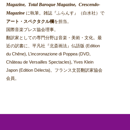
Magazine,
Total Baroque Magazine,
Crescendo-
Magazine
。
に執筆
雑誌『ふらんす』（白水社）で
アート・スペクタクル欄
を担当。
国際音楽プレス協会理事。
翻訳家としての専門分野は音楽・美術・文化。最
近の訳書に、平凡社『北斎画法』仏語版 (Edition
du Chêne), L’incoronazione di Poppea (DVD,
Château de Versailles Spectacles), Yves Klein
Japon (Edition Délecta)。フランス文芸翻訳家協会
会員。