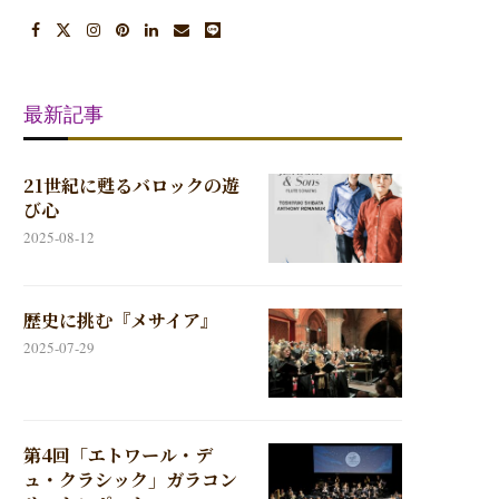
最新記事
21世紀に甦るバロックの遊
び心
2025-08-12
歴史に挑む『メサイア』
2025-07-29
第4回「エトワール・デ
ュ・クラシック」ガラコン