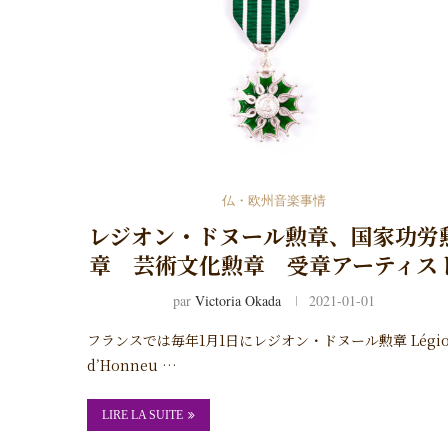
仏・欧州音楽事情
レジオン・ドヌール勲章、国家功労
章 芸術文化勲章 受章アーティス
par
Victoria Okada
2021-01-01
フランスでは毎年1月1日にレジオン・ドヌール勲章 Légio
d’Honneu …
LIRE LA SUITE