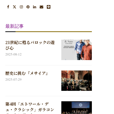
最新記事
21世紀に甦るバロックの遊
び心
2025-08-12
歴史に挑む『メサイア』
2025-07-29
第4回「エトワール・デ
ュ・クラシック」ガラコン