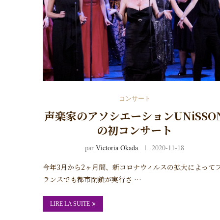
コンサート
声楽家のアソシエーションUNiSSO
の初コンサート
par
Victoria Okada
2020-11-18
今年3月から2ヶ月間、新コロナウィルスの拡大によって
ランスでも都市閉鎖が実行さ …
LIRE LA SUITE