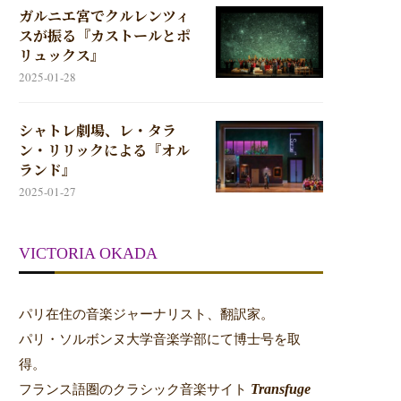
ガルニエ宮でクルレンツィ
スが振る『カストールとポ
リュックス』
2025-01-28
シャトレ劇場、レ・タラ
ン・リリックによる『オル
ランド』
2025-01-27
VICTORIA OKADA
パリ在住の音楽ジャーナリスト、翻訳家。
パリ・ソルボンヌ大学音楽学部にて博士号を取
得。
Transfuge
フランス語圏のクラシック音楽サイト