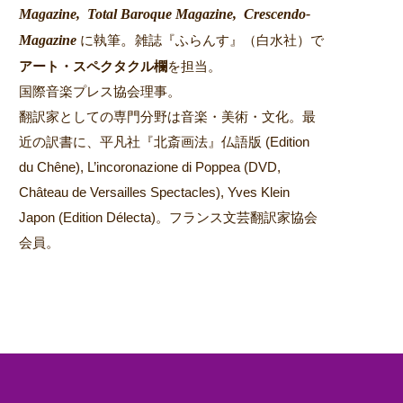
Magazine,
Total Baroque Magazine,
Crescendo-
Magazine
。
に執筆
雑誌『ふらんす』（白水社）で
アート・スペクタクル欄
を担当。
国際音楽プレス協会理事。
翻訳家としての専門分野は音楽・美術・文化。最
近の訳書に、平凡社『北斎画法』仏語版 (Edition
du Chêne), L’incoronazione di Poppea (DVD,
Château de Versailles Spectacles), Yves Klein
Japon (Edition Délecta)。フランス文芸翻訳家協会
会員。