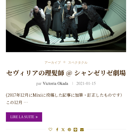
アーカイブ
スペクタクル
セヴィリアの理髪師 @ シャンゼリゼ劇場
par
Victoria Okada
2021-01-15
(2017年12月にMixiに投稿した記事に加筆・訂正したものです）
この12月 …
LIRE LA SUITE