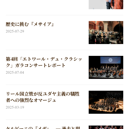
歴史に挑む『メサイア』
2025-07-29
第4回「エトワール・デュ・クラシッ
ク」ガラコンサートレポート
2025-07-04
リール国立管が反ユダヤ主義の犠牲
者への強烈なオマージュ
2025-03-19
ケルビーニの『メデ』 ─ 過去と現