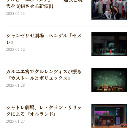
代を交錯させる新演出
2025-02-13
シャンゼリゼ劇場 ヘンデル『セメ
レ』
2025-02-12
ガルニエ宮でクルレンツィスが振る
『カストールとポリュックス』
2025-01-28
シャトレ劇場、レ・タラン・リリッ
クによる『オルランド』
2025-01-27