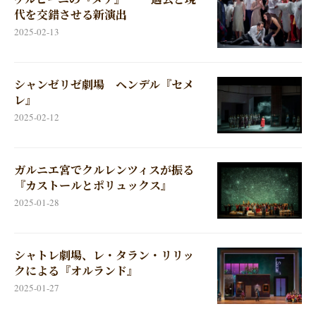
代を交錯させる新演出
2025-02-13
シャンゼリゼ劇場 ヘンデル『セメ
レ』
2025-02-12
ガルニエ宮でクルレンツィスが振る
『カストールとポリュックス』
2025-01-28
シャトレ劇場、レ・タラン・リリッ
クによる『オルランド』
2025-01-27