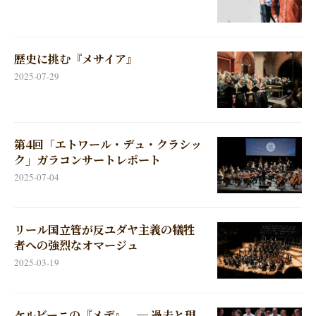
歴史に挑む『メサイア』
2025-07-29
第4回「エトワール・デュ・クラシッ
ク」ガラコンサートレポート
2025-07-04
リール国立管が反ユダヤ主義の犠牲
者への強烈なオマージュ
2025-03-19
ケルビーニの『メデ』 ─ 過去と現