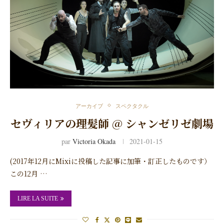
アーカイブ
スペクタクル
セヴィリアの理髪師 @ シャンゼリゼ劇場
par
Victoria Okada
2021-01-15
(2017年12月にMixiに投稿した記事に加筆・訂正したものです）
この12月 …
LIRE LA SUITE