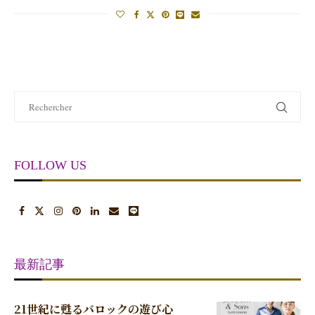
FOLLOW US
最新記事
21世紀に甦るバロックの遊び心