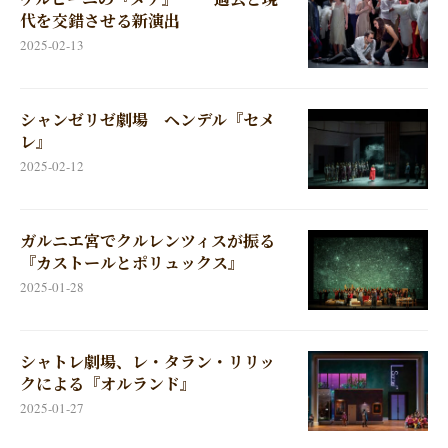
代を交錯させる新演出
2025-02-13
シャンゼリゼ劇場 ヘンデル『セメ
レ』
2025-02-12
ガルニエ宮でクルレンツィスが振る
『カストールとポリュックス』
2025-01-28
シャトレ劇場、レ・タラン・リリッ
クによる『オルランド』
2025-01-27