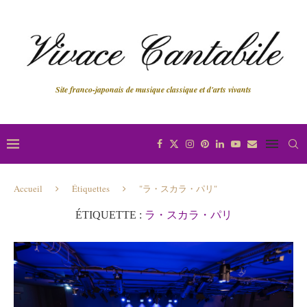
Site franco-japonais de musique classique et d'arts vivants
Accueil
Étiquettes
"ラ・スカラ・パリ"
ÉTIQUETTE :
ラ・スカラ・パリ