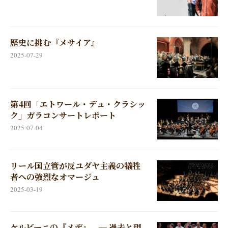
歴史に挑む『メサイア』
2025-07-29
第4回「エトワール・デュ・クラシッ
ク」ガラコンサートレポート
2025-07-04
リール国立管が反ユダヤ主義の犠牲
者への強烈なオマージュ
2025-03-19
ケルビーニの『メデ』 ─ 過去と現