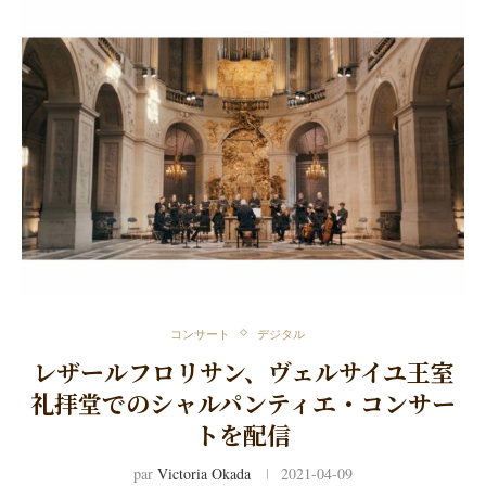
コンサート
デジタル
レザールフロリサン、ヴェルサイユ王室
礼拝堂でのシャルパンティエ・コンサー
トを配信
par
Victoria Okada
2021-04-09