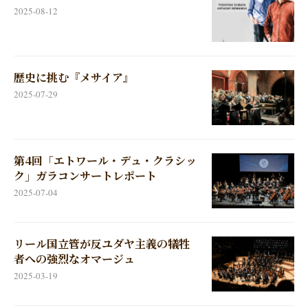
2025-08-12
歴史に挑む『メサイア』
2025-07-29
第4回「エトワール・デュ・クラシッ
ク」ガラコンサートレポート
2025-07-04
リール国立管が反ユダヤ主義の犠牲
者への強烈なオマージュ
2025-03-19