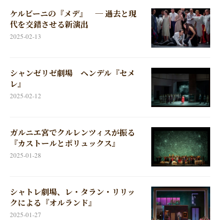
ケルビーニの『メデ』 ─ 過去と現
代を交錯させる新演出
2025-02-13
シャンゼリゼ劇場 ヘンデル『セメ
レ』
2025-02-12
ガルニエ宮でクルレンツィスが振る
『カストールとポリュックス』
2025-01-28
シャトレ劇場、レ・タラン・リリッ
クによる『オルランド』
2025-01-27