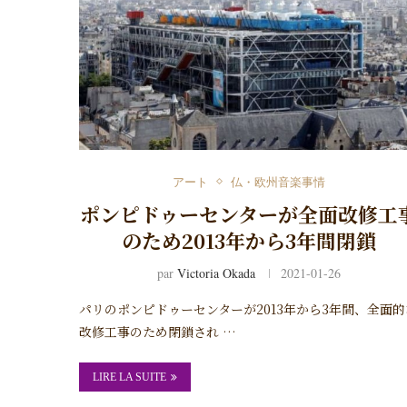
アート
仏・欧州音楽事情
ポンピドゥーセンターが全面改修工
のため2013年から3年間閉鎖
par
Victoria Okada
2021-01-26
パリのポンピドゥーセンターが2013年から3年間、全面的
改修工事のため閉鎖され …
LIRE LA SUITE