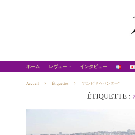
ホーム
レヴュー
インタビュー
Accueil
Étiquettes
"ポンピドゥセンター"
ÉTIQUETTE :