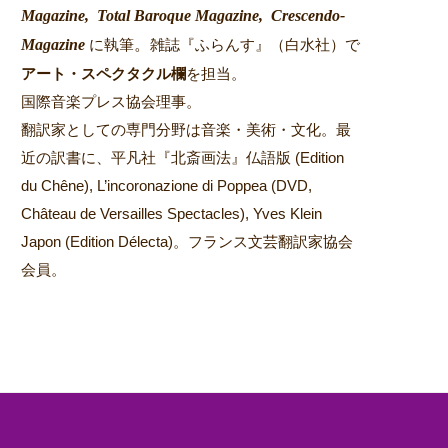
Magazine,
Total Baroque Magazine,
Crescendo-
Magazine
。
に執筆
雑誌『ふらんす』（白水社）で
アート・スペクタクル欄
を担当。
国際音楽プレス協会理事。
翻訳家としての専門分野は音楽・美術・文化。最
近の訳書に、平凡社『北斎画法』仏語版 (Edition
du Chêne), L’incoronazione di Poppea (DVD,
Château de Versailles Spectacles), Yves Klein
Japon (Edition Délecta)。フランス文芸翻訳家協会
会員。