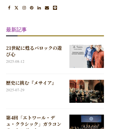
最新記事
21世紀に甦るバロックの遊
び心
2025-08-12
歴史に挑む『メサイア』
2025-07-29
第4回「エトワール・デ
ュ・クラシック」ガラコン