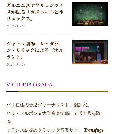
ガルニエ宮でクルレンツィ
スが振る『カストールとポ
リュックス』
2025-01-28
シャトレ劇場、レ・タラ
ン・リリックによる『オル
ランド』
2025-01-27
VICTORIA OKADA
パリ在住の音楽ジャーナリスト、翻訳家。
パリ・ソルボンヌ大学音楽学部にて博士号を取
得。
Transfuge
フランス語圏のクラシック音楽サイト