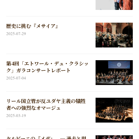
歴史に挑む『メサイア』
2025-07-29
第4回「エトワール・デュ・クラシッ
ク」ガラコンサートレポート
2025-07-04
リール国立管が反ユダヤ主義の犠牲
者への強烈なオマージュ
2025-03-19
ケルビーニの『メデ』 ─ 過去と現