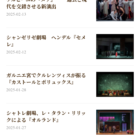
代を交錯させる新演出
2025-02-13
シャンゼリゼ劇場 ヘンデル『セメ
レ』
2025-02-12
ガルニエ宮でクルレンツィスが振る
『カストールとポリュックス』
2025-01-28
シャトレ劇場、レ・タラン・リリッ
クによる『オルランド』
2025-01-27