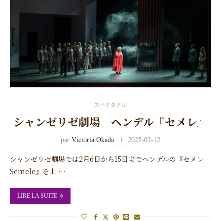
スペクタクル
シャンゼリゼ劇場 ヘンデル『セメレ』
par
Victoria Okada
2025-02-12
シャンゼリゼ劇場では2月6日から15日までヘンデルの『セメレ
Semele』を上 …
LIRE LA SUITE