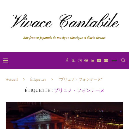
Site franco-japonais de musique classique et d'arts vivants
Accueil
Étiquettes
"ブリュノ・フォンテーヌ"
ÉTIQUETTE :
ブリュノ・フォンテーヌ