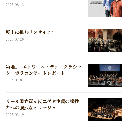
2025-08-12
歴史に挑む『メサイア』
2025-07-29
第4回「エトワール・デュ・クラシッ
ク」ガラコンサートレポート
2025-07-04
リール国立管が反ユダヤ主義の犠牲
者への強烈なオマージュ
2025-03-19