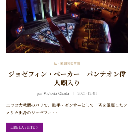
仏・欧州音楽事情
ジョゼフィン・ベーカー パンテオン偉
人廟入り
par
Victoria Okada
2021-12-01
二つの大戦間のパリで、歌手・ダンサーとして一斉を風靡したア
メリカ出身のジョゼフィ …
LIRE LA SUITE