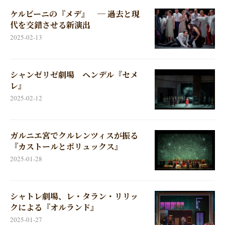
ケルビーニの『メデ』 ─ 過去と現
代を交錯させる新演出
2025-02-13
シャンゼリゼ劇場 ヘンデル『セメ
レ』
2025-02-12
ガルニエ宮でクルレンツィスが振る
『カストールとポリュックス』
2025-01-28
シャトレ劇場、レ・タラン・リリッ
クによる『オルランド』
2025-01-27