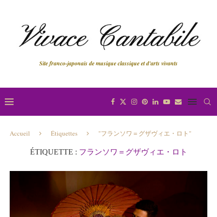
Site franco-japonais de musique classique et d'arts vivants
Accueil
Étiquettes
"フランソワ＝グザヴィエ・ロト"
ÉTIQUETTE :
フランソワ＝グザヴィエ・ロト