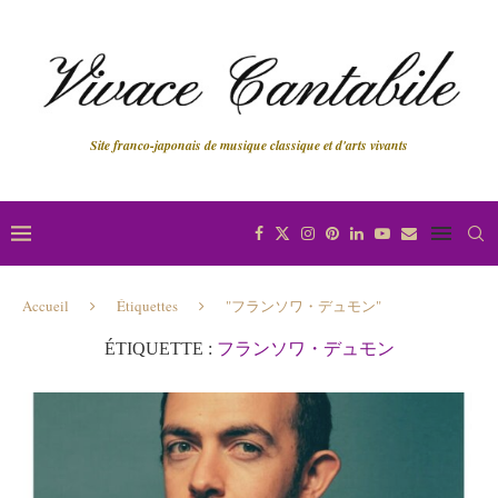
Site franco-japonais de musique classique et d'arts vivants
Accueil
Étiquettes
"フランソワ・デュモン"
ÉTIQUETTE :
フランソワ・デュモン