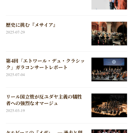
歴史に挑む『メサイア』
2025-07-29
第4回「エトワール・デュ・クラシッ
ク」ガラコンサートレポート
2025-07-04
リール国立管が反ユダヤ主義の犠牲
者への強烈なオマージュ
2025-03-19
ケルビーニの『メデ』 ─ 過去と現