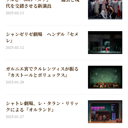
代を交錯させる新演出
2025-02-13
シャンゼリゼ劇場 ヘンデル『セメ
レ』
2025-02-12
ガルニエ宮でクルレンツィスが振る
『カストールとポリュックス』
2025-01-28
シャトレ劇場、レ・タラン・リリッ
クによる『オルランド』
2025-01-27