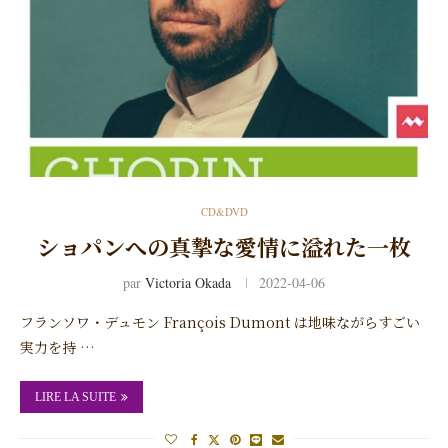
CD&DVD
ショパンへの真摯な愛情に溢れた一枚
par
Victoria Okada
2022-04-06
フランソワ・デュモン François Dumont は地味ながらすごい
実力を持 …
LIRE LA SUITE