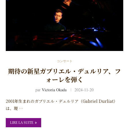
コンサート
期待の新星ガブリエル・デュルリア、フ
ォーレを弾く
par
Victoria Okada
2024-11-20
2001年生まれのガブリエル・デュルリア（Gabriel Durliat）
は、現 …
LIRE LA SUITE