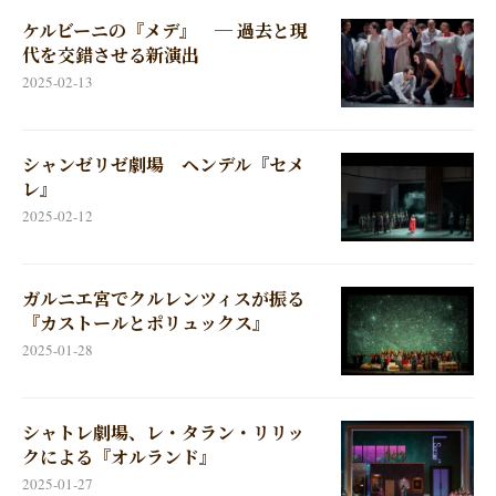
ケルビーニの『メデ』 ─ 過去と現
代を交錯させる新演出
2025-02-13
シャンゼリゼ劇場 ヘンデル『セメ
レ』
2025-02-12
ガルニエ宮でクルレンツィスが振る
『カストールとポリュックス』
2025-01-28
シャトレ劇場、レ・タラン・リリッ
クによる『オルランド』
2025-01-27