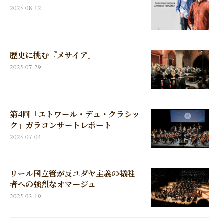
2025-08-12
歴史に挑む『メサイア』
2025-07-29
第4回「エトワール・デュ・クラシッ
ク」ガラコンサートレポート
2025-07-04
リール国立管が反ユダヤ主義の犠牲
者への強烈なオマージュ
2025-03-19