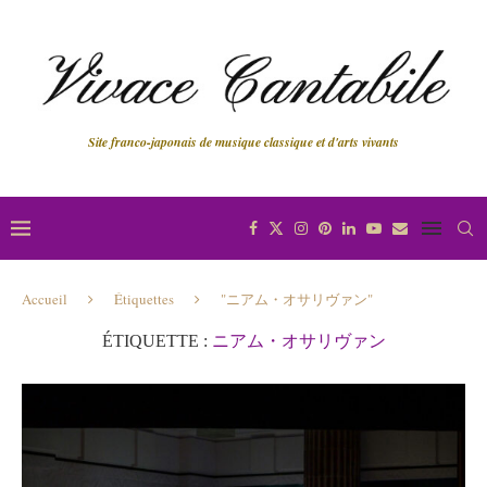
Site franco-japonais de musique classique et d'arts vivants
Accueil
Étiquettes
"ニアム・オサリヴァン"
ÉTIQUETTE :
ニアム・オサリヴァン