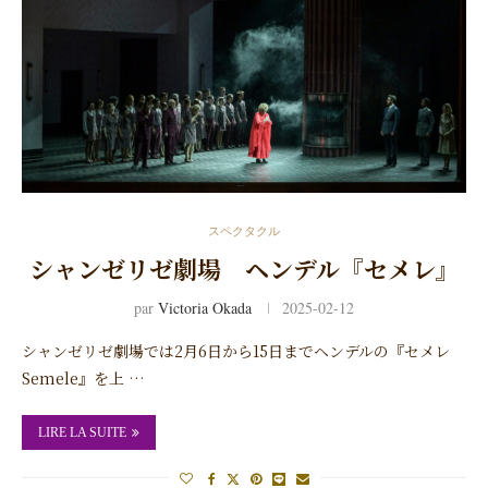
スペクタクル
シャンゼリゼ劇場 ヘンデル『セメレ』
par
Victoria Okada
2025-02-12
シャンゼリゼ劇場では2月6日から15日までヘンデルの『セメレ
Semele』を上 …
LIRE LA SUITE