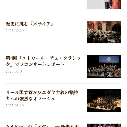
歴史に挑む『メサイア』
2025-07-29
第4回「エトワール・デュ・クラシッ
ク」ガラコンサートレポート
2025-07-04
リール国立管が反ユダヤ主義の犠牲
者への強烈なオマージュ
2025-03-19
ケルビーニの『メデ』 ─ 過去と現