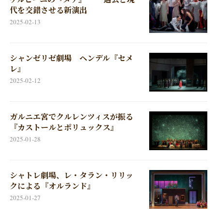
代を交錯させる新演出
2025-02-13
シャンゼリゼ劇場 ヘンデル『セメ
レ』
2025-02-12
ガルニエ宮でクルレンツィスが振る
『カストールとポリュックス』
2025-01-28
シャトレ劇場、レ・タラン・リリッ
クによる『オルランド』
2025-01-27