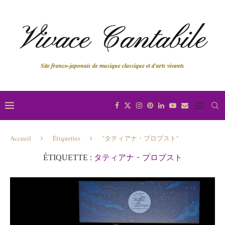
Site franco-japonais de musique classique et d'arts vivants
Accueil
Étiquettes
"タティアナ・プロブスト"
ÉTIQUETTE :
タティアナ・プロブスト