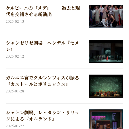
ケルビーニの『メデ』 ─ 過去と現
代を交錯させる新演出
2025-02-13
シャンゼリゼ劇場 ヘンデル『セメ
レ』
2025-02-12
ガルニエ宮でクルレンツィスが振る
『カストールとポリュックス』
2025-01-28
シャトレ劇場、レ・タラン・リリッ
クによる『オルランド』
2025-01-27