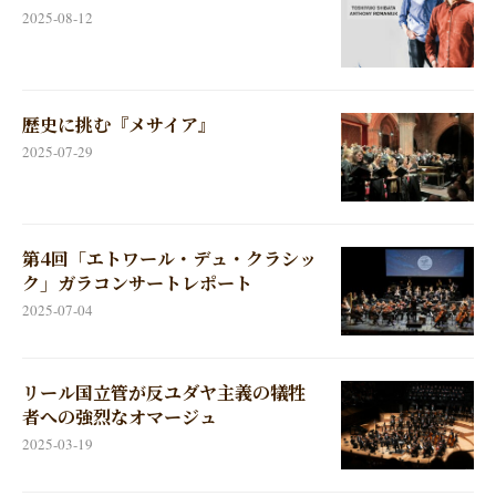
2025-08-12
歴史に挑む『メサイア』
2025-07-29
第4回「エトワール・デュ・クラシッ
ク」ガラコンサートレポート
2025-07-04
リール国立管が反ユダヤ主義の犠牲
者への強烈なオマージュ
2025-03-19