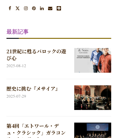
最新記事
21世紀に甦るバロックの遊
び心
2025-08-12
歴史に挑む『メサイア』
2025-07-29
第4回「エトワール・デ
ュ・クラシック」ガラコン