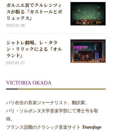
ガルニエ宮でクルレンツィ
スが振る『カストールとポ
リュックス』
2025-01-28
シャトレ劇場、レ・タラ
ン・リリックによる『オル
ランド』
2025-01-27
VICTORIA OKADA
パリ在住の音楽ジャーナリスト、翻訳家。
パリ・ソルボンヌ大学音楽学部にて博士号を取
得。
Transfuge
フランス語圏のクラシック音楽サイト