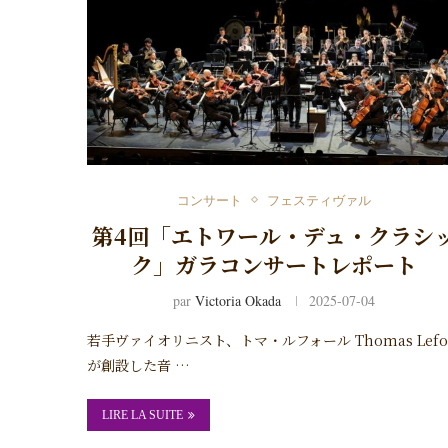
コンサート
フェスティヴァル
第4回「エトワール・デュ・クラシ
ク」ガラコンサートレポート
par
Victoria Okada
2025-07-04
若手ヴァイオリニスト、トマ・ルフォール Thomas Lefo
が創設した音 …
LIRE LA SUITE