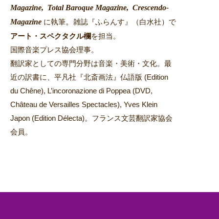
Magazine,
Total Baroque Magazine,
Crescendo-
Magazine
。
に執筆
雑誌『ふらんす』（白水社）で
アート・スペクタクル欄
を担当。
国際音楽プレス協会理事。
翻訳家としての専門分野は音楽・美術・文化。最
近の訳書に、平凡社『北斎画法』仏語版 (Edition
du Chêne), L’incoronazione di Poppea (DVD,
Château de Versailles Spectacles), Yves Klein
Japon (Edition Délecta)。フランス文芸翻訳家協会
会員。