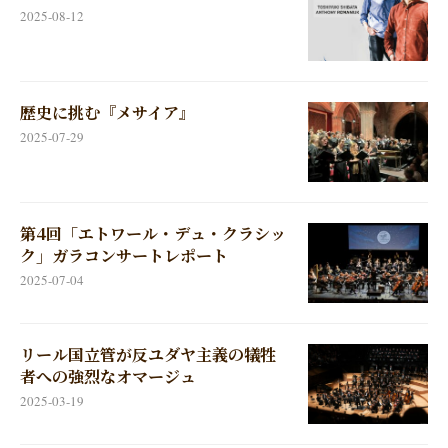
2025-08-12
歴史に挑む『メサイア』
2025-07-29
第4回「エトワール・デュ・クラシッ
ク」ガラコンサートレポート
2025-07-04
リール国立管が反ユダヤ主義の犠牲
者への強烈なオマージュ
2025-03-19