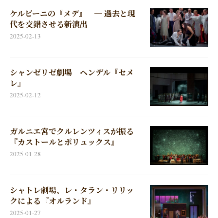
ケルビーニの『メデ』 ─ 過去と現
代を交錯させる新演出
2025-02-13
シャンゼリゼ劇場 ヘンデル『セメ
レ』
2025-02-12
ガルニエ宮でクルレンツィスが振る
『カストールとポリュックス』
2025-01-28
シャトレ劇場、レ・タラン・リリッ
クによる『オルランド』
2025-01-27