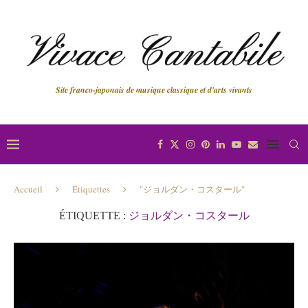
Site franco-japonais de musique classique et d'arts vivants
Accueil
Étiquettes
"ジョルダン・コスタール"
ÉTIQUETTE :
ジョルダン・コスタール