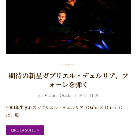
コンサート
期待の新星ガブリエル・デュルリア、フ
ォーレを弾く
par
Victoria Okada
2024-11-20
2001年生まれのガブリエル・デュルリア（Gabriel Durliat）
は、現 …
LIRE LA SUITE