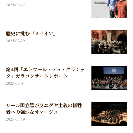
2025-08-12
歴史に挑む『メサイア』
2025-07-29
第4回「エトワール・デュ・クラシッ
ク」ガラコンサートレポート
2025-07-04
リール国立管が反ユダヤ主義の犠牲
者への強烈なオマージュ
2025-03-19