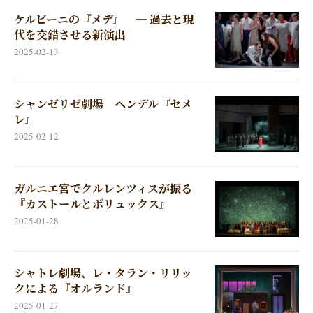
ケルビーニの『メデ』 ─ 過去と現
代を交錯させる新演出
2025-02-13
シャンゼリゼ劇場 ヘンデル『セメ
レ』
2025-02-12
ガルニエ宮でクルレンツィスが振る
『カストールとポリュックス』
2025-01-28
シャトレ劇場、レ・タラン・リリッ
クによる『オルランド』
2025-01-27