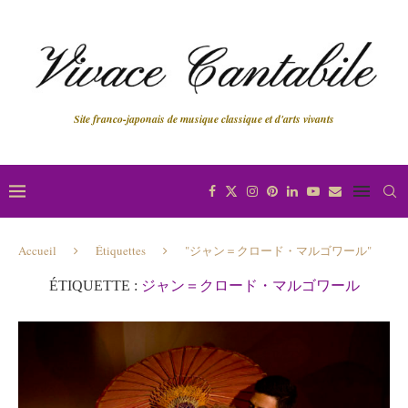
Site franco-japonais de musique classique et d'arts vivants
Accueil
Étiquettes
"ジャン＝クロード・マルゴワール"
ÉTIQUETTE :
ジャン＝クロード・マルゴワール