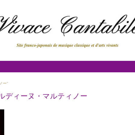
Site franco-japonais de musique classique et d'arts vivants
ノー"
ルディーヌ・マルティノー