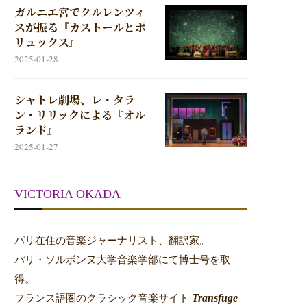
ガルニエ宮でクルレンツィ
スが振る『カストールとポ
リュックス』
2025-01-28
シャトレ劇場、レ・タラ
ン・リリックによる『オル
ランド』
2025-01-27
VICTORIA OKADA
パリ在住の音楽ジャーナリスト、翻訳家。
パリ・ソルボンヌ大学音楽学部にて博士号を取
得。
Transfuge
フランス語圏のクラシック音楽サイト