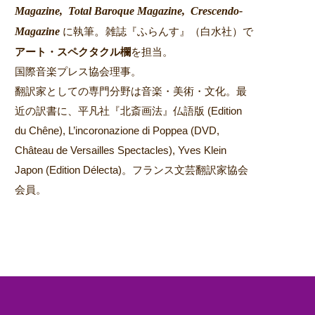
Magazine,
Total Baroque Magazine,
Crescendo-
Magazine
。
に執筆
雑誌『ふらんす』（白水社）で
アート・スペクタクル欄
を担当。
国際音楽プレス協会理事。
翻訳家としての専門分野は音楽・美術・文化。最
近の訳書に、平凡社『北斎画法』仏語版 (Edition
du Chêne), L’incoronazione di Poppea (DVD,
Château de Versailles Spectacles), Yves Klein
Japon (Edition Délecta)。フランス文芸翻訳家協会
会員。