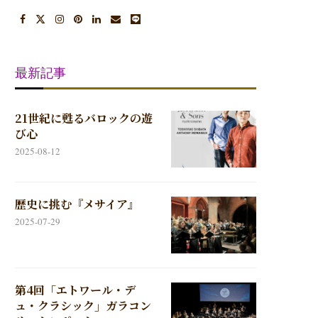
最新記事
21世紀に甦るバロックの遊
び心
2025-08-12
歴史に挑む『メサイア』
2025-07-29
第4回「エトワール・デ
ュ・クラシック」ガラコン