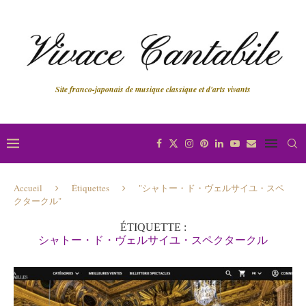
Site franco-japonais de musique classique et d'arts vivants
Accueil
Étiquettes
"シャトー・ド・ヴェルサイユ・スペ
クタークル"
ÉTIQUETTE :
シャトー・ド・ヴェルサイユ・スペクタークル