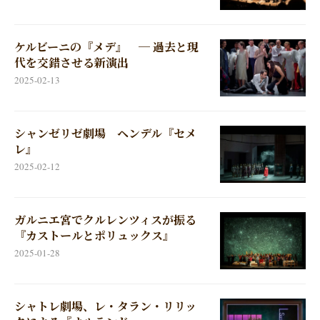
ケルビーニの『メデ』 ─ 過去と現
代を交錯させる新演出
2025-02-13
シャンゼリゼ劇場 ヘンデル『セメ
レ』
2025-02-12
ガルニエ宮でクルレンツィスが振る
『カストールとポリュックス』
2025-01-28
シャトレ劇場、レ・タラン・リリッ