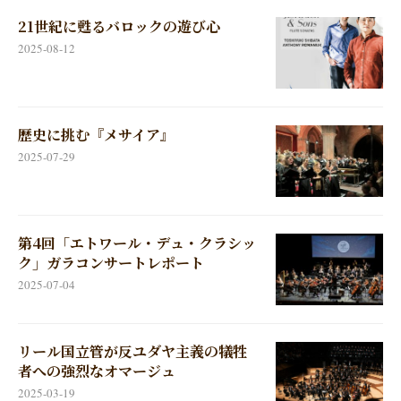
21世紀に甦るバロックの遊び心
2025-08-12
歴史に挑む『メサイア』
2025-07-29
第4回「エトワール・デュ・クラシッ
ク」ガラコンサートレポート
2025-07-04
リール国立管が反ユダヤ主義の犠牲
者への強烈なオマージュ
2025-03-19