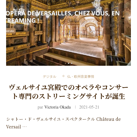
デジタル
仏・欧州音楽事情
ヴェルサイユ宮殿でのオペラやコンサー
ト専門のストリーミングサイトが誕生
par
Victoria Okada
2021-05-21
シャトー・ド・ヴェルサイユ・スペクタークル Château de
Versail …