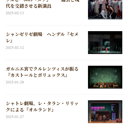
代を交錯させる新演出
2025-02-13
シャンゼリゼ劇場 ヘンデル『セメ
レ』
2025-02-12
ガルニエ宮でクルレンツィスが振る
『カストールとポリュックス』
2025-01-28
シャトレ劇場、レ・タラン・リリッ
クによる『オルランド』
2025-01-27