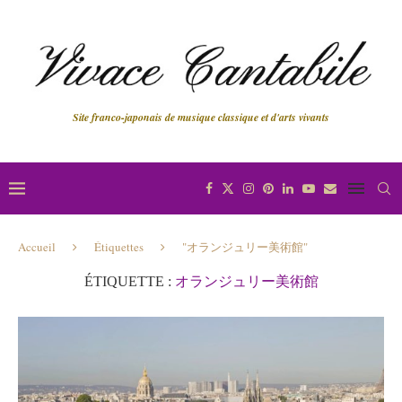
Site franco-japonais de musique classique et d'arts vivants
Accueil
Étiquettes
"オランジュリー美術館"
ÉTIQUETTE :
オランジュリー美術館