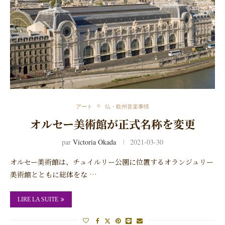
アート
仏・欧州音楽事情
オルセー美術館が正式名称を変更
par
Victoria Okada
2021-03-30
オルセー美術館は、チュイルリー公園に位置するオランジュリー
美術館とともに総体をな …
LIRE LA SUITE