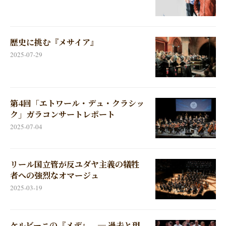
歴史に挑む『メサイア』
2025-07-29
第4回「エトワール・デュ・クラシッ
ク」ガラコンサートレポート
2025-07-04
リール国立管が反ユダヤ主義の犠牲
者への強烈なオマージュ
2025-03-19
ケルビーニの『メデ』 ─ 過去と現