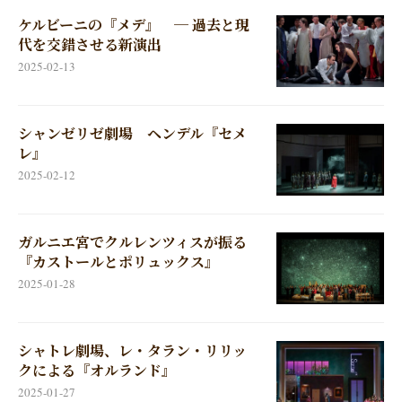
ケルビーニの『メデ』 ─ 過去と現
代を交錯させる新演出
2025-02-13
シャンゼリゼ劇場 ヘンデル『セメ
レ』
2025-02-12
ガルニエ宮でクルレンツィスが振る
『カストールとポリュックス』
2025-01-28
シャトレ劇場、レ・タラン・リリッ
クによる『オルランド』
2025-01-27