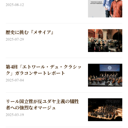
2025-08-12
歴史に挑む『メサイア』
2025-07-29
第4回「エトワール・デュ・クラシッ
ク」ガラコンサートレポート
2025-07-04
リール国立管が反ユダヤ主義の犠牲
者への強烈なオマージュ
2025-03-19