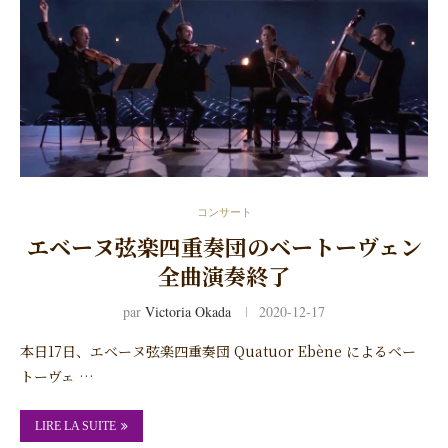
コンサート
エベーヌ弦楽四重奏団のベートーヴェン
全曲演奏終了
par
Victoria Okada
2020-12-17
本日17日、エベーヌ弦楽四重奏団 Quatuor Ebène によるベー
トーヴェ …
LIRE LA SUITE