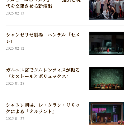
代を交錯させる新演出
2025-02-13
シャンゼリゼ劇場 ヘンデル『セメ
レ』
2025-02-12
ガルニエ宮でクルレンツィスが振る
『カストールとポリュックス』
2025-01-28
シャトレ劇場、レ・タラン・リリッ
クによる『オルランド』
2025-01-27