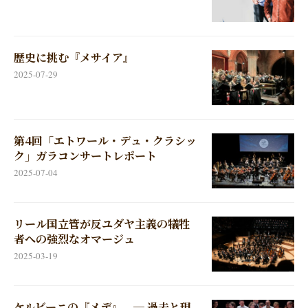
歴史に挑む『メサイア』
2025-07-29
第4回「エトワール・デュ・クラシッ
ク」ガラコンサートレポート
2025-07-04
リール国立管が反ユダヤ主義の犠牲
者への強烈なオマージュ
2025-03-19
ケルビーニの『メデ』 ─ 過去と現