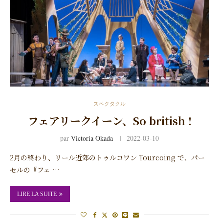
スペクタクル
フェアリークイーン、So british !
par
Victoria Okada
2022-03-10
2月の終わり、リール近郊のトゥルコワン Tourcoing で、パー
セルの『フェ …
LIRE LA SUITE