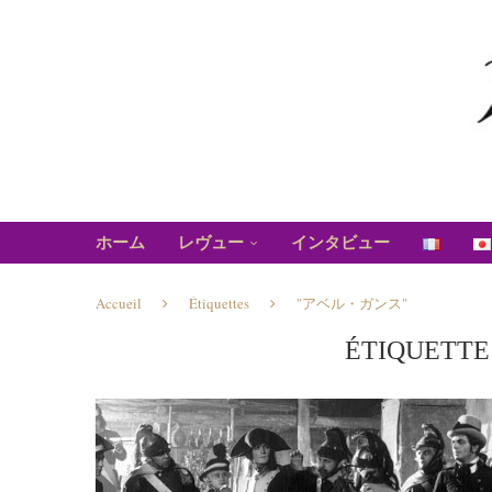
ホーム
レヴュー
インタビュー
Accueil
Étiquettes
"アベル・ガンス"
ÉTIQUETTE