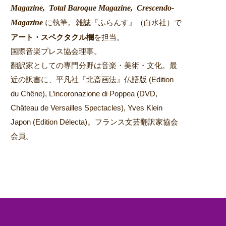
Magazine,
Total Baroque Magazine,
Crescendo-
Magazine
。
に執筆
雑誌『ふらんす』（白水社）で
アート・スペクタクル欄
を担当。
国際音楽プレス協会理事。
翻訳家としての専門分野は音楽・美術・文化。最
近の訳書に、平凡社『北斎画法』仏語版 (Edition
du Chêne), L’incoronazione di Poppea (DVD,
Château de Versailles Spectacles), Yves Klein
Japon (Edition Délecta)。フランス文芸翻訳家協会
会員。