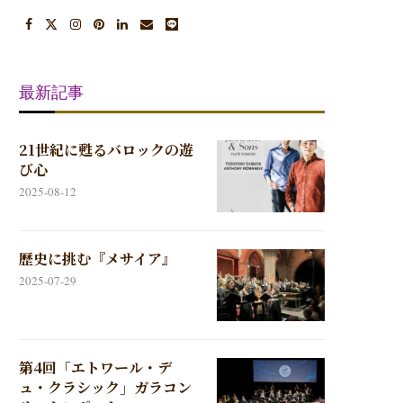
最新記事
21世紀に甦るバロックの遊
び心
2025-08-12
歴史に挑む『メサイア』
2025-07-29
第4回「エトワール・デ
ュ・クラシック」ガラコン