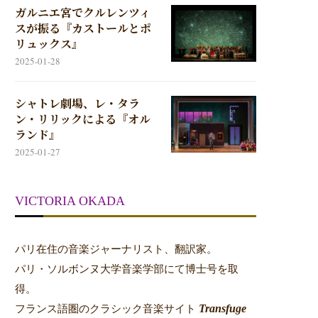
ガルニエ宮でクルレンツィ
スが振る『カストールとポ
リュックス』
2025-01-28
シャトレ劇場、レ・タラ
ン・リリックによる『オル
ランド』
2025-01-27
VICTORIA OKADA
パリ在住の音楽ジャーナリスト、翻訳家。
パリ・ソルボンヌ大学音楽学部にて博士号を取
得。
Transfuge
フランス語圏のクラシック音楽サイト