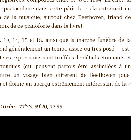
spectaculaire dans cette période. Cela entrainait un
n de la musique, surtout chez Beethoven, friand de
oix de ce pianoforte dans le livret.
9, 10, 14, 15 et 18, ainsi que la marche funèbre de la
prend généralement un tempo assez ou très posé — est-
t ses expressions sont truffées de détails étonnants et
tendues (qui peuvent parfois être assimilées à un
ntre un visage bien différent de Beethoven joué
 et donne un aperçu extrêmement intéressant de la «
rée : 77’23, 59’20, 77’55.