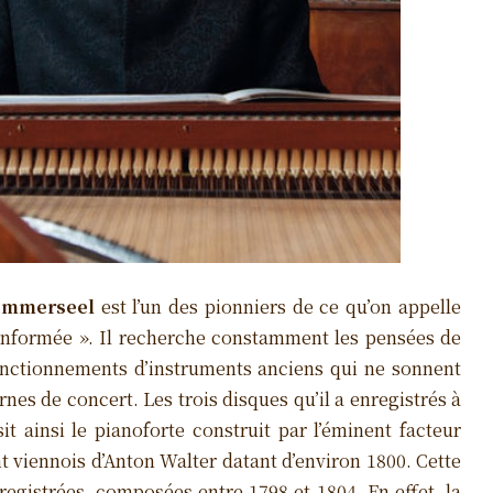
 Immerseel
est l’un des pionniers de ce qu’on appelle
t informée ». Il recherche constamment les pensées de
fonctionnements d’instruments anciens qui ne sonnent
s de concert. Les trois disques qu’il a enregistrés à
sit ainsi le pianoforte construit par l’éminent facteur
t viennois d’Anton Walter datant d’environ 1800. Cette
egistrées, composées entre 1798 et 1804. En effet, la