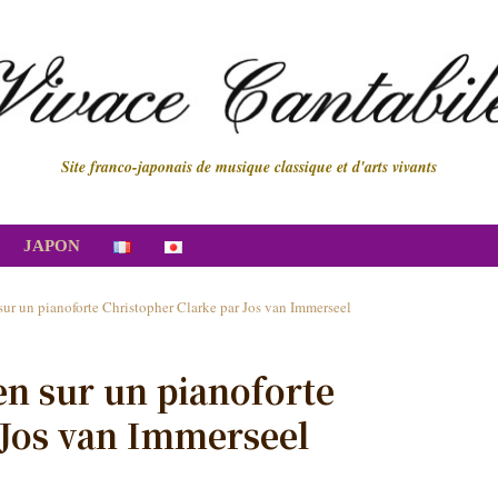
Site franco-japonais de musique classique et d'arts vivants
JAPON
ur un pianoforte Christopher Clarke par Jos van Immerseel
en sur un pianoforte
 Jos van Immerseel