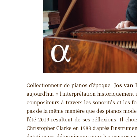
Collectionneur de pianos d’époque,
Jos van
aujourd’hui « l’interprétation historiquemen
compositeurs à travers les sonorités et les 
pas de la même manière que des pianos moderne
l’été 2019 résultent de ses réflexions. Il choi
Christopher Clarke en 1988 d’après l’instrumen
datation est déterminante pour les œuvres enr