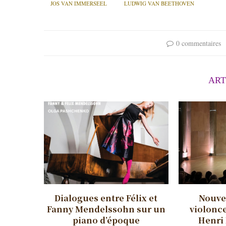
JOS VAN IMMERSEEL
LUDWIG VAN BEETHOVEN
0 commentaires
ART
Dialogues entre Félix et
Nouvel
Fanny Mendelssohn sur un
violonce
piano d’époque
Henri