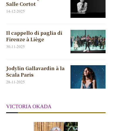
Salle Cortot
14-12-2025
Il cappello di paglia di
Firenze à Liège
30-11-2025
Jodylin Gallavardin à la
Scala Paris
28-11-2025
VICTORIA OKADA