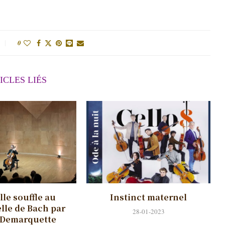
0
ICLES LIÉS
le souffle au
Instinct maternel
lle de Bach par
28-01-2023
 Demarquette