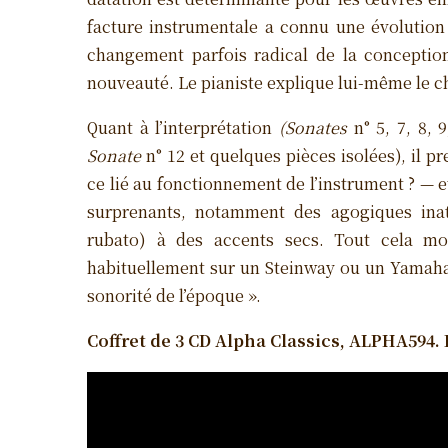
facture instrumentale a connu une évolution 
changement parfois radical de la conceptio
nouveauté. Le pianiste explique lui-même le ch
Quant à l’interprétation
(Sonates
n° 5, 7, 8, 
Sonate
n° 12 et quelques pièces isolées), il 
ce lié au fonctionnement de l’instrument ? — e
surprenants, notamment des agogiques inat
rubato) à des accents secs. Tout cela mo
habituellement sur un Steinway ou un Yamaha
sonorité de l’époque ».
Coffret de 3 CD Alpha Classics, ALPHA594. Du