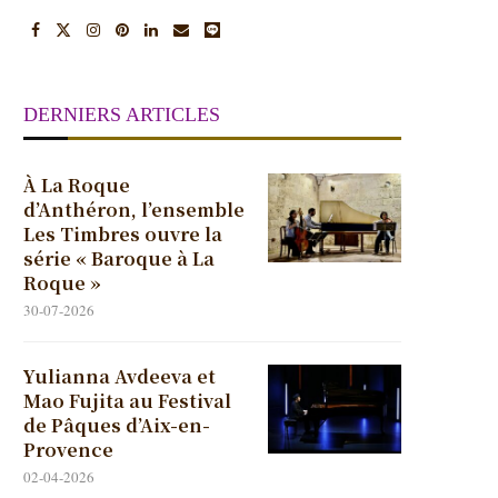
DERNIERS ARTICLES
À La Roque
d’Anthéron, l’ensemble
Les Timbres ouvre la
série « Baroque à La
Roque »
30-07-2026
Yulianna Avdeeva et
Mao Fujita au Festival
de Pâques d’Aix-en-
Provence
02-04-2026